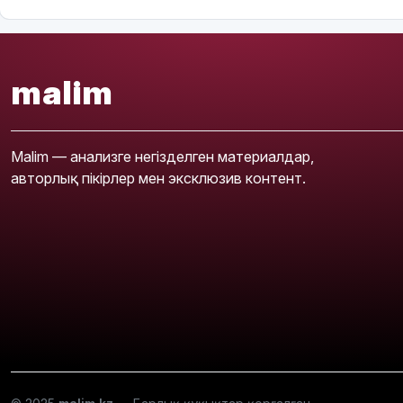
malim
Malim — анализге негізделген материалдар,
авторлық пікірлер мен эксклюзив контент.