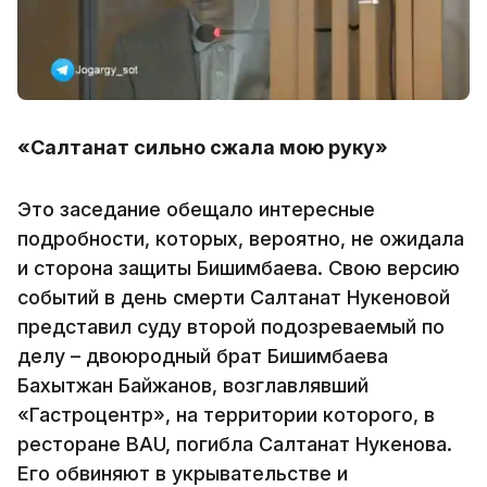
«Салтанат сильно сжала мою руку»
Это заседание обещало интересные
подробности, которых, вероятно, не ожидала
и сторона защиты Бишимбаева. Свою версию
событий в день смерти Салтанат Нукеновой
представил суду второй подозреваемый по
делу – двоюродный брат Бишимбаева
Бахытжан Байжанов, возглавлявший
«Гастроцентр», на территории которого, в
ресторане ВАU, погибла Салтанат Нукенова.
Его обвиняют в укрывательстве и