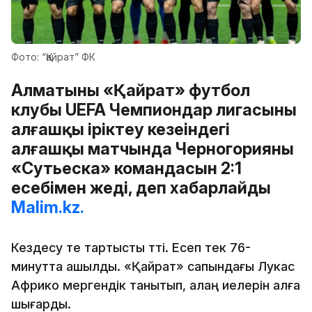
Фото: “Қайрат” ФК
Алматының «Қайрат» футбол
клубы UEFA Чемпиондар лигасының
алғашқы іріктеу кезеңіндегі
алғашқы матчында Черногорияның
«Сутьеска» командасын 2:1
есебімен жеңді, деп хабарлайды
Malim.kz.
Кездесу өте тартысты өтті. Есеп тек 76-
минутта ашылды. «Қайрат» сапындағы Лукас
Африко мергендік танытып, алаң иелерін алға
шығарды.