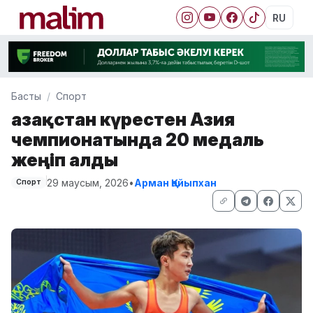
RU
Басты
Спорт
Қазақстан күрестен Азия
чемпионатында 20 медаль
жеңіп алды
29 маусым, 2026
•
Арман Қайыпхан
Спорт