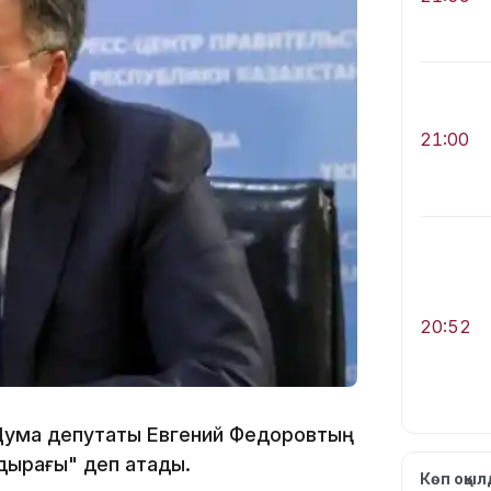
21:00
20:52
ума депутаты Евгений Федоровтың
дырағы" деп атады.
Көп оқы