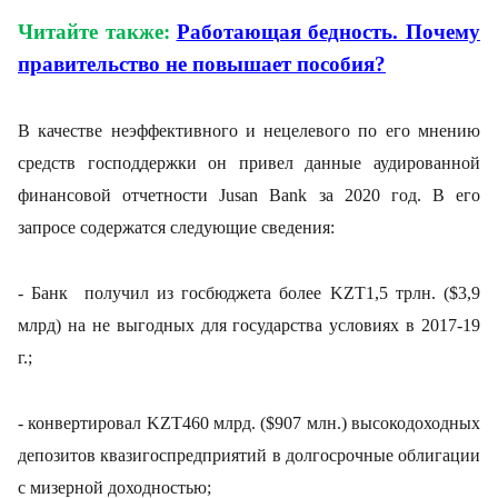
Читайте также:
Работающая бедность. Почему
правительство не повышает пособия?
В качестве неэффективного и нецелевого по его мнению
средств господдержки он привел данные аудированной
финансовой отчетности Jusan Bank за 2020 год. В его
запросе содержатся следующие сведения:
- Банк получил из госбюджета более
KZT
1,5 трлн. ($3,9
млрд) на не выгодных для государства условиях в 2017-19
г.;
- конвертировал
KZT
460 млрд. ($907 млн.) высокодоходных
депозитов квазигоспредприятий в долгосрочные облигации
с мизерной доходностью;