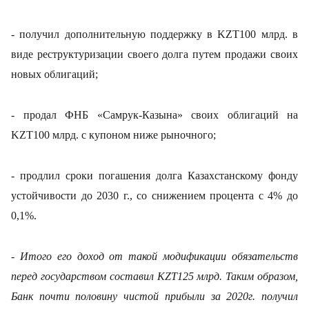
- получил дополнительную поддержку в
KZT
100 млрд. в
виде реструктуризации своего долга путем продажи своих
новых облигаций;
- продал ФНБ «Самрук-Казына» своих облигаций на
KZT
100 млрд. с купоном ниже рыночного;
- продлил сроки погашения долга Казахстанскому фонду
устойчивости до 2030 г., со снижением процента с 4% до
0,1%.
- Итого его доход от такой модификации обязательств
перед государством составил
KZT
125 млрд. Таким образом,
Банк почти половину чистой прибыли за 2020г. получил