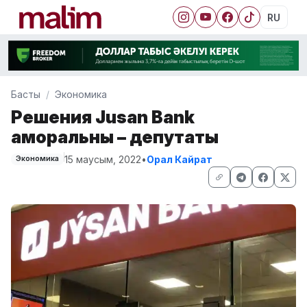
RU
Басты
Экономика
Решения Jusan Bank
аморальны – депутаты
15 маусым, 2022
•
Орал Кайрат
Экономика