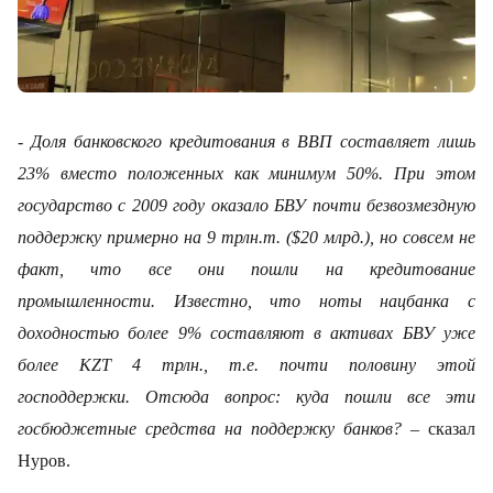
- Доля банковского кредитования в ВВП составляет лишь
23% вместо положенных как минимум 50%. При этом
государство с 2009 году оказало
БВУ почти безвозмездную
поддержку примерно на 9 трлн.т. ($20 млрд.), но совсем не
факт, что все они пошли на кредитование
промышленности. Известно, что ноты нацбанка с
доходностью более 9% составляют в активах БВУ уже
более
KZT
4 трлн., т.е. почти половину этой
господдержки. Отсюда вопрос: куда пошли все эти
госбюджетные средства на поддержку банков?
– сказал
Нуров.