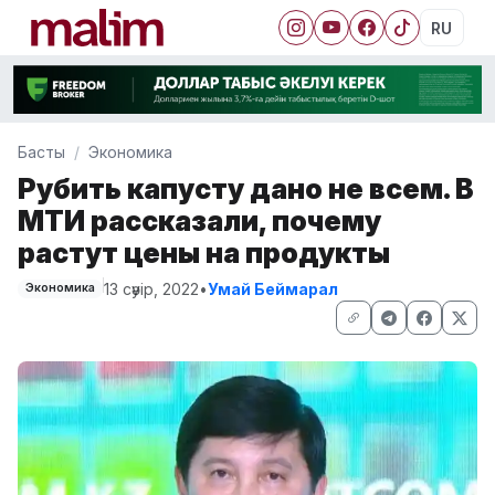
RU
Басты
Экономика
Рубить капусту дано не всем. В
МТИ рассказали, почему
растут цены на продукты
13 сәуір, 2022
•
Умай Беймарал
Экономика