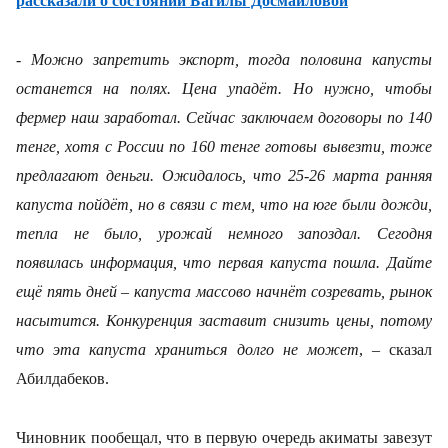
рассказали о состоянии Багилы Досмаиловой
-
Можно запретить экспорт, тогда половина капусты
останется на полях. Цена упадёт. Но нужно, чтобы
фермер наш заработал. Сейчас заключаем договоры по 140
тенге, хотя с России по 160 тенге готовы вывезти, тоже
предлагают деньги. Ожидалось, что 25-26 марта ранняя
капуста пойдёт, но в связи с тем, что на юге были дожди,
тепла не было, урожай немного запоздал. Сегодня
появилась информация, что первая капуста пошла. Дайте
ещё пять дней – капуста массово начнёт созревать, рынок
насытится. Конкуренция заставит снизить цены, потому
что эта капуста храниться долго не может
, – сказал
Абилдабеков.
Чиновник пообещал, что в первую очередь акиматы завезут