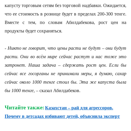
капусту торговым сетям без торговой надбавки. Ожидается,
что ее стоимость в рознице будет в пределах 200-300 тенге.
Вместе с тем, по словам Абилдабекова, рост цен на
продукты будет сохраняться.
- Никто не говорит, что цены расти не будут – они будут
расти. Они во всём мире сейчас растут и нас тоже это
затронет. Наша задача – сдержать рост цен. Если бы
сейчас все госорганы не принимали меры, я думаю, сахар
сейчас около 1000 тенге стоил бы. Эта же капуста была
бы 1000 тенге
, – сказал Абилдабеков.
Читайте также:
Казахстан – рай для агрессоров.
Почему в детсадах избивают детей, объяснила эксперт