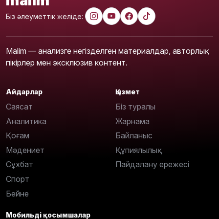
malim
Біз әлеуметтік желіде:
Malim — анализге негізделген материалдар, авторлық
пікірлер мен эксклюзив контент.
Айдарлар
Қызмет
Саясат
Біз туралы
Аналитика
Жарнама
Қоғам
Байланыс
Мәдениет
Құпиялылық
Сұхбат
Пайдалану ережесі
Спорт
Бейне
Мобильді қосымшалар