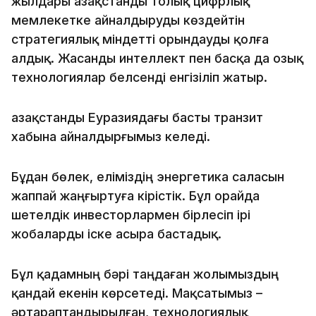
жылдары Қазақстанды толық цифрлық
мемлекетке айналдыруды көздейтін
стратегиялық міндетті орындауды қолға
алдық. Жасанды интеллект пен басқа да озық
технологиялар белсенді енгізіліп жатыр.
Қазақстанды Еуразиядағы басты транзит
хабына айналдырғымыз келеді.
Бұдан бөлек, еліміздің энергетика саласын
жаппай жаңғыртуға кірістік. Бұл орайда
шетелдік инвесторлармен бірлесіп ірі
жобаларды іске асыра бастадық.
Бұл қадамның бәрі таңдаған жолымыздың
қандай екенін көрсетеді. Мақсатымыз –
әртараптандырылған, технологиялық