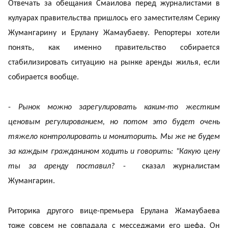
Отвечать за обещания Смаилова перед журналистами в
кулуарах правительства пришлось его заместителям Серику
Жумангарину и Ерулану Жамаубаеву. Репортеры хотели
понять, как именно правительство собирается
стабилизировать ситуацию на рынке аренды жилья, если
собирается вообще.
-
Рынок можно зарегулировать каким-то жестким
ценовым регулированием, но потом это будет очень
тяжело контролировать и мониторить. Мы же не будем
за каждым гражданином ходить и говорить: "Какую цену
ты за аренду поставил?
- сказал журналистам
Жумангарин.
Риторика другого вице-премьера Ерулана Жамаубаева
тоже совсем не совпадала с месседжами его шефа. Он