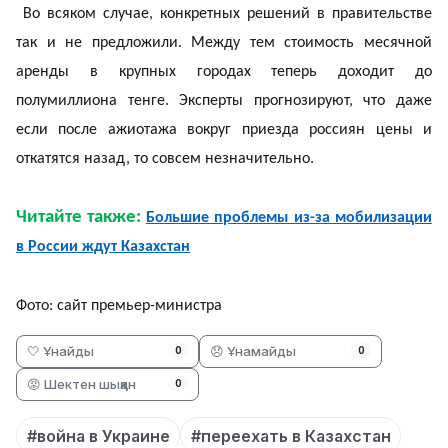
Во всяком случае, конкретных решений в правительстве
так и не предложили. Между тем стоимость месячной
аренды в крупных городах теперь доходит до
полумиллиона тенге. Эксперты прогнозируют, что даже
если после ажиотажа вокруг приезда россиян цены и
откатятся назад, то совсем незначительно.
Читайте также:
Большие проблемы из-за мобилизации
в России ждут Казахстан
Фото: сайт премьер-министра
🤍 Ұнайды
😞 Ұнамайды
0
0
😡 Шектен шыққан
0
#война в Украине
#переехать в Казахстан