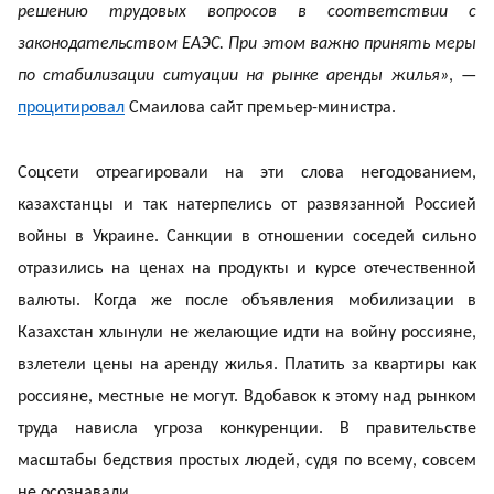
решению трудовых вопросов в соответствии с
законодательством ЕАЭС. При этом важно принять меры
по стабилизации ситуации на рынке аренды жилья»
, —
процитировал
Смаилова сайт премьер-министра.
Соцсети отреагировали на эти слова негодованием,
казахстанцы и так натерпелись от развязанной Россией
войны в Украине. Санкции в отношении соседей сильно
отразились на ценах на продукты и курсе отечественной
валюты. Когда же после объявления мобилизации в
Казахстан хлынули не желающие идти на войну россияне,
взлетели цены на аренду жилья. Платить за квартиры как
россияне, местные не могут. Вдобавок к этому над рынком
труда нависла угроза конкуренции. В правительстве
масштабы бедствия простых людей, судя по всему, совсем
не осознавали.