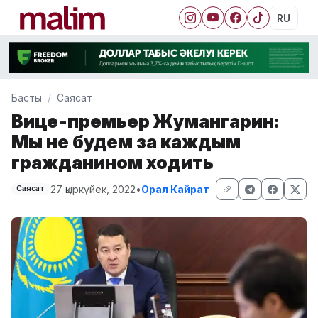
RU
Басты
Саясат
Вице-премьер Жумангарин:
Мы не будем за каждым
гражданином ходить
27 қыркүйек, 2022
•
Орал Кайрат
Саясат