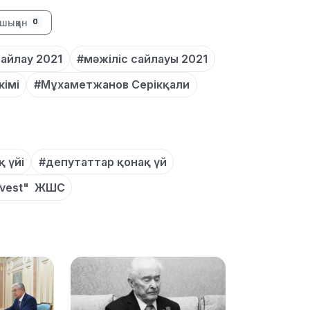
10:25
шыққан
0
айлау 2021
#мәжіліс сайлауы 2021
кімі
#Мұхаметжанов Серікқали
10:05
қ үйі
#депутаттар қонақ үй
Invest" ЖШС
09:53