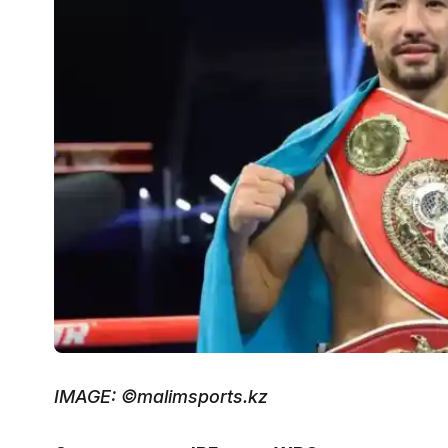
IMAGE: ©malimsports.kz