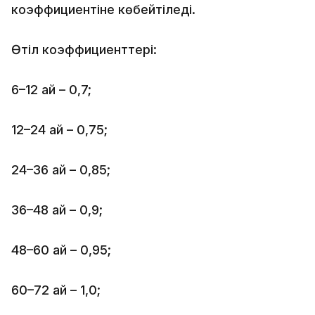
коэффициентіне көбейтіледі.
Өтіл коэффициенттері:
6–12 ай – 0,7;
12–24 ай – 0,75;
24–36 ай – 0,85;
36–48 ай – 0,9;
48–60 ай – 0,95;
60–72 ай – 1,0;