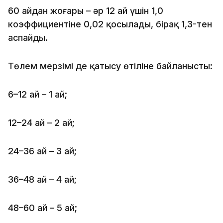
60 айдан жоғары – әр 12 ай үшін 1,0
коэффициентіне 0,02 қосылады, бірақ 1,3-тен
аспайды.
Төлем мерзімі де қатысу өтіліне байланысты:
6–12 ай – 1 ай;
12–24 ай – 2 ай;
24–36 ай – 3 ай;
36–48 ай – 4 ай;
48–60 ай – 5 ай;