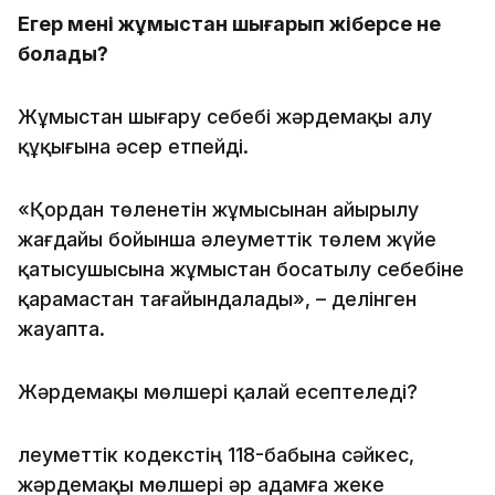
Егер мені жұмыстан шығарып жіберсе не
болады?
Жұмыстан шығару себебі жәрдемақы алу
құқығына әсер етпейді.
«Қордан төленетін жұмысынан айырылу
жағдайы бойынша әлеуметтік төлем жүйе
қатысушысына жұмыстан босатылу себебіне
қарамастан тағайындалады», – делінген
жауапта.
Жәрдемақы мөлшері қалай есептеледі?
Әлеуметтік кодекстің 118-бабына сәйкес,
жәрдемақы мөлшері әр адамға жеке