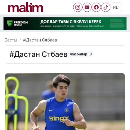
RU
Басты
#Дастан Сәтбаев
#Дастан Сәтбаев
Жазбалар: 3