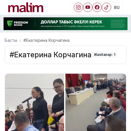
RU
Басты
#Екатерина Корчагина
#Екатерина Корчагина
Жазбалар: 1