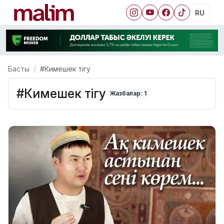
RU
Басты
#Кимешек тігу
#Кимешек тігу
Жазбалар: 1