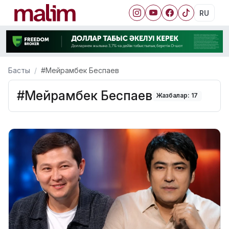
RU
Басты
#Мейрамбек Беспаев
#Мейрамбек Беспаев
Жазбалар: 17