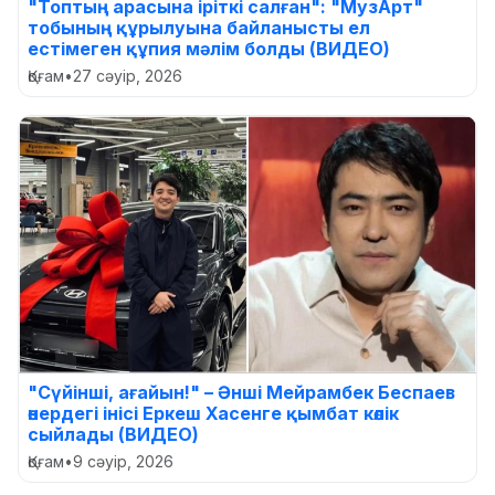
"Топтың арасына іріткі салған": "МузАрт"
тобының құрылуына байланысты ел
естімеген құпия мәлім болды (ВИДЕО)
Қоғам
•
27 сәуір, 2026
"Сүйінші, ағайын!" – Әнші Мейрамбек Беспаев
өнердегі інісі Еркеш Хасенге қымбат көлік
сыйлады (ВИДЕО)
Қоғам
•
9 сәуір, 2026