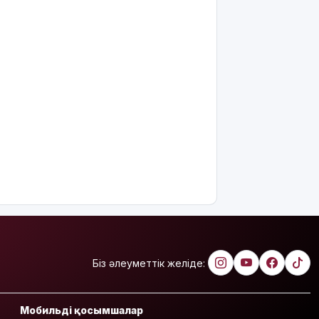
Біз әлеуметтік желіде:
Мобильді қосымшалар