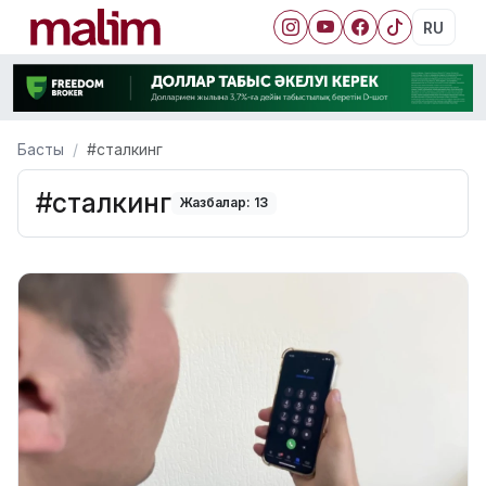
RU
Басты
#сталкинг
#сталкинг
Жазбалар: 13