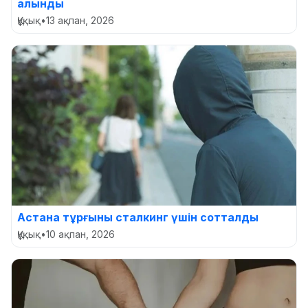
алынды
Құқық
•
13 ақпан, 2026
Астана тұрғыны сталкинг үшін сотталды
Құқық
•
10 ақпан, 2026