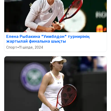
Елена Рыбакина "Уимблдон" турнирінің
жартылай финалына шықты
Спорт
•
11 шілде, 2024