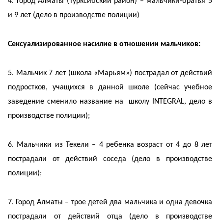
4. Город Алматы (Турксибский район) – мальчики-братья 5
и 9 лет (дело в производстве полиции)
Сексуализированное насилие в отношении мальчиков:
5. Мальчик 7 лет (школа «Марьям») пострадал от действий
подростков, учащихся в данной школе (сейчас учебное
заведение сменило название на школу INTEGRAL, дело в
производстве полиции);
6. Мальчики из Текели – 4 ребенка возраст от 4 до 8 лет
пострадали от действий соседа (дело в производстве
полиции);
7. Город Алматы – трое детей два мальчика и одна девочка
пострадали от действий отца (дело в производстве