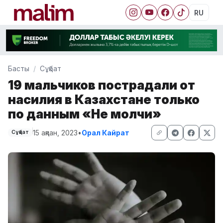
RU
Басты
Сұқбат
19 мальчиков пострадали от
насилия в Казахстане только
по данным «Не молчи»
15 ақпан, 2023
•
Орал Кайрат
Сұқбат