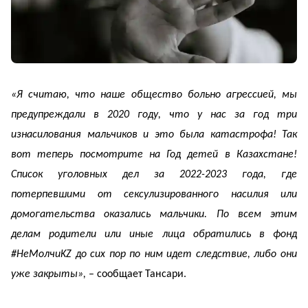
«Я считаю, что наше общество больно агрессией, мы
предупреждали в 2020 году, что у нас за год три
изнасилования мальчиков и это была катастрофа! Так
вот теперь посмотрите на Год детей в Казахстане!
Список уголовных дел за 2022-2023 года, где
потерпевшими от сексулизированного насилия или
домогательства оказались мальчики. По всем этим
делам родители или иные лица обратились в фонд
#НеМолчиKZ до сих пор по ним идет следствие, либо они
уже закрыты»,
– сообщает Тансари.