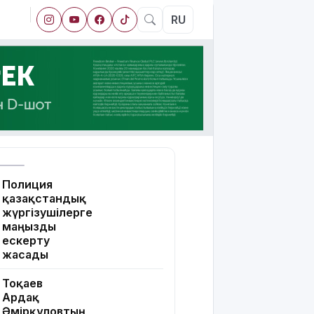
RU
Полиция
қазақстандық
жүргізушілерге
маңызды
ескерту
жасады
Тоқаев
Ардақ
Әмірқұловтың