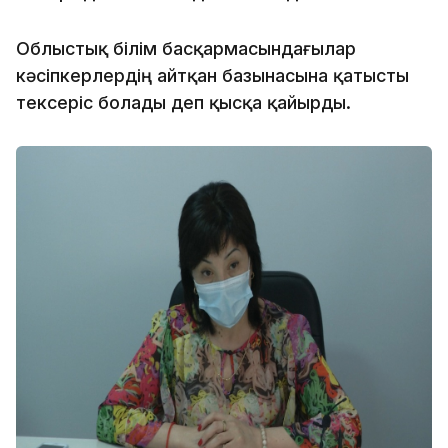
Облыстық білім басқармасындағылар
кәсіпкерлердің айтқан базынасына қатысты
тексеріс болады деп қысқа қайырды.