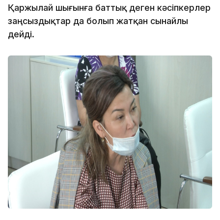
Қаржылай шығынға баттық деген кәсіпкерлер
заңсыздықтар да болып жатқан сынайлы
дейді.