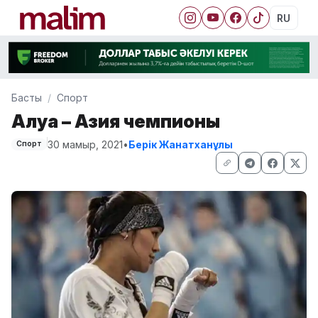
RU
Басты
Спорт
Алуа – Азия чемпионы
30 мамыр, 2021
•
Берік Жанатханұлы
Спорт