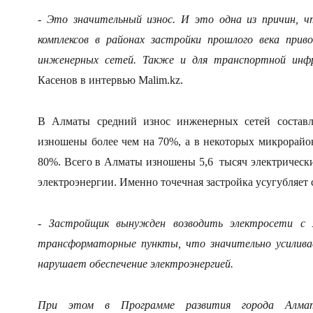
- Это значительный износ. И это одна из причин, 
комплексов в районах застройки прошлого века прив
инженерных сетей. Также и для транспортной инф
Касенов в интервью
Malim
.
kz
.
В Алматы средний износ инженерных сетей составл
изношены более чем на 70%, а в некоторых микрорайон
80%.
Всего в Алматы изношены
5,6 тыс
яч
электрически
электроэнергии. Именно точечная застройка усугубляет
- Застройщик вынужден возводить электросети с 
трансформаторные пункты, что значительно усилива
нарушает обеспечение электроэнергией.
При этом в Программе развития города Алма