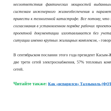
несоответствия фактических мощностей выданным
системам инженерного жизнеобеспечения и парамет
привести к техногенной катастрофе. Все потому, что 
согласования в установленном порядке рабочих проек
проектной документации изготавливается без учет
ситуации именно крупных жилищных комплексов
, - гово
В сентябрьском послании этого года президент Касым-
две трети сетей электроснабжения, 57% тепловых ко
сетей.
Читайте также:
Как «испарялся» Талдыколь (ФО