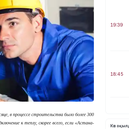
19:39
18:45
яце, в процессе строительства было более 300
17:34
лючение к теплу, скорее всего, если «Астана-
Көп оқы