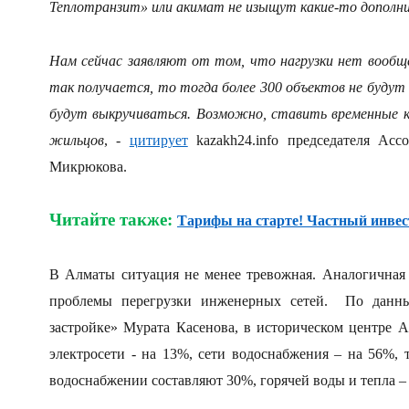
Теплотранзит» или акимат не изыщут какие-то дополн
Нам сейчас заявляют от том, что нагрузки нет вообщ
так получается, то тогда более 300 объектов не буду
будут выкручиваться. Возможно, ставить временные к
жильцов
, -
цитирует
kazakh24.info председателя Асс
Микрюкова.
Читайте также:
Тарифы на старте! Частный инве
В Алматы ситуация не менее тревожная. Аналогичная 
проблемы перегрузки инженерных сетей. По данн
застройке» Мурата Касенова, в историческом центре 
электросети - на 13%, сети водоснабжения – на 56%,
водоснабжении составляют 30%, горячей воды и тепла –