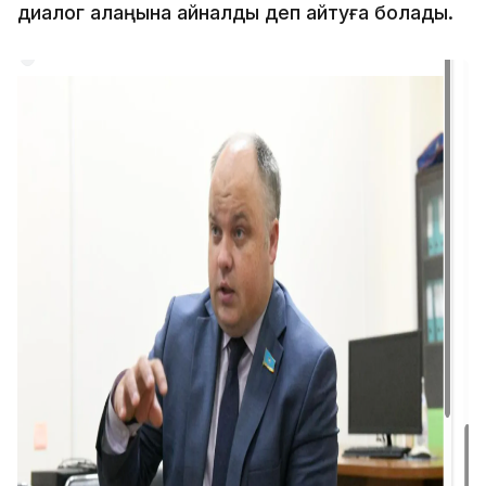
диалог алаңына айналды деп айтуға болады.