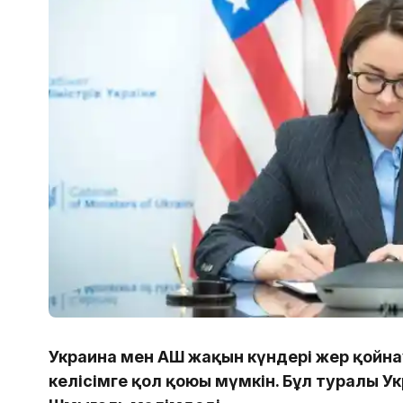
Украина мен АҚШ жақын күндері жер қой
келісімге қол қоюы мүмкін. Бұл туралы 