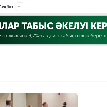
Сұқбат