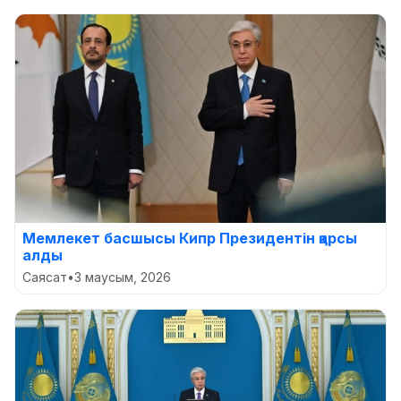
Мемлекет басшысы Кипр Президентін қарсы
алды
Саясат
•
3 маусым, 2026