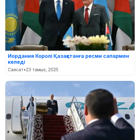
Иордания Королі Қазақстанға ресми сапармен
келеді
Саясат
•
23 тамыз, 2025