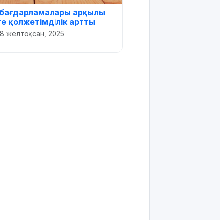
 бағдарламалары арқылы
ге қолжетімділік артты
18 желтоқсан, 2025