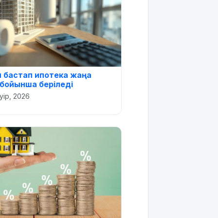
н бастап ипотека жаңа
бойынша беріледі
уір, 2026