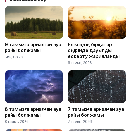
9 тамызға арналған ауа
Еліміздің бірқатар
райы болжамы
өңірінде дауылды
ескерту жарияланды
Бүгін, 08:29
8 тамыз, 2026
8 тамызға арналған ауа
7 тамызға арналған ауа
райы болжамы
райы болжамы
8 тамыз, 2026
7 тамыз, 2026