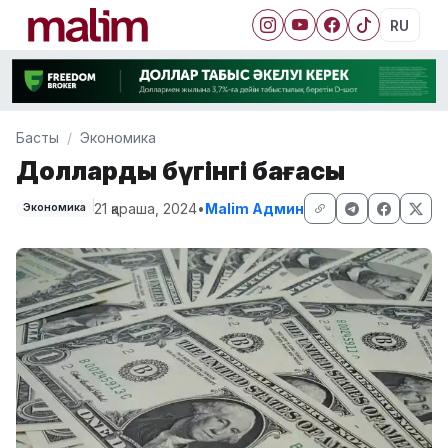
RU
Басты
Экономика
Доллардың бүгінгі бағасы
21 қараша, 2024
•
Malim Админ
Экономика