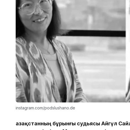
instagram.com/podslushano.de
Қазақстанның бұрынғы судьясы Айгүл Сай