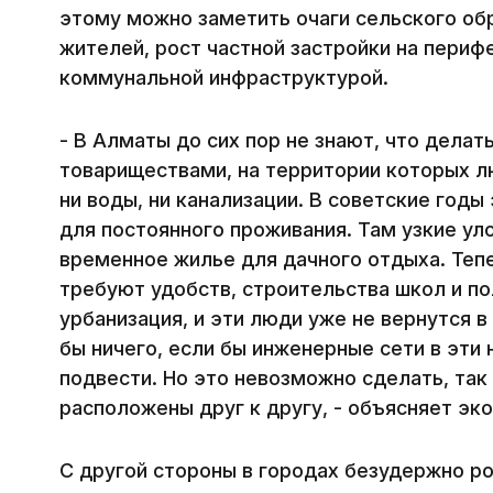
этому можно заметить очаги сельского об
жителей, рост частной застройки на периф
коммунальной инфраструктурой.
- В Алматы до сих пор не знают, что дела
товариществами, на территории которых л
ни воды, ни канализации. В советские год
для постоянного проживания. Там узкие ул
временное жилье для дачного отдыха. Теп
требуют удобств, строительства школ и по
урбанизация, и эти люди уже не вернутся в
бы ничего, если бы инженерные сети в эти
подвести. Но это невозможно сделать, так
расположены друг к другу, - объясняет эк
С другой стороны в городах безудержно р