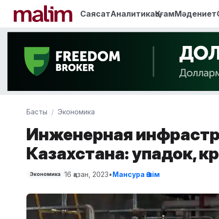
Саясат
Аналитика
Қоғам
Мәдениет
Басты
Экономика
Инженерная инфрастр
Казахстана: упадок, к
16 қазан, 2023
•
Мансура Әшім
Экономика