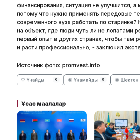
финансирования, ситуация не улучшится, а
потому что нужно применять передовые те
современного вуза работать по старинке? 
на объект, где люди чуть ли не лопатами 
первый опыт в других странах, чтобы там 
и расти профессионально, - заключил эксп
Источник фото: promvest.info
🤍 Ұнайды
😞 Ұнамайды
😡 Шектен 
0
0
Ұқсас мақалалар