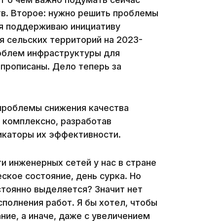
в. Второе: нужно решить проблемы
 я поддерживаю инициативу
я сельских территорий на 2023-
роблем инфраструктуры для
 прописаны. Дело теперь за
13:05
проблемы снижения качества
12:31
 комплексно, разработав
икаторы их эффективности.
и инженерных сетей у нас в стране
ское состояние, день сурка. Но
стоянно выделяется? Значит нет
11:59
сполнения работ. Я бы хотел, чтобы
ние, а иначе, даже с увеличением