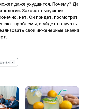
 может даже ухудшится. Почему? Да
хнологии. Захочет выпускник
Конечно, нет. Он придет, посмотрит
решают проблемы, и уйдет получать
реализовать свои инженерные знания
ерт.
11:33
шыққан
0