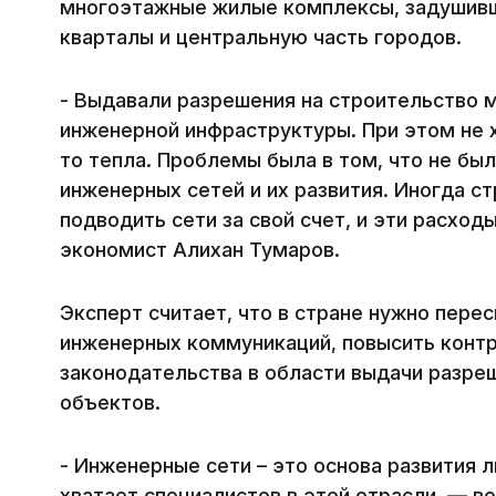
многоэтажные жилые комплексы, задушив
кварталы и центральную часть городов.
- Выдавали разрешения на строительство 
инженерной инфраструктуры. При этом не х
то тепла. Проблемы была в том, что не бы
инженерных сетей и их развития. Иногда 
подводить сети за свой счет, и эти расход
экономист Алихан Тумаров.
Эксперт считает, что в стране нужно пере
инженерных коммуникаций, повысить конт
законодательства в области выдачи разре
объектов.
- Инженерные сети – это основа развития 
хватает специалистов в этой отрасли, — в