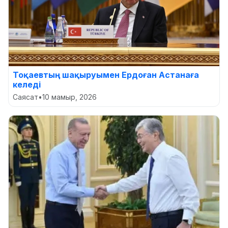
Тоқаевтың шақыруымен Ердоған Астанаға
келеді
Саясат
•
10 мамыр, 2026