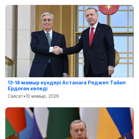
13-14 мамыр күндері Астанаға Реджеп Тайип
Ердоған келеді
Саясат
•
10 мамыр, 2026