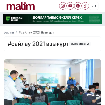
RU
Басты
#сайлау 2021 Қазығұрт
#сайлау 2021 Қазығұрт
Жазбалар: 2