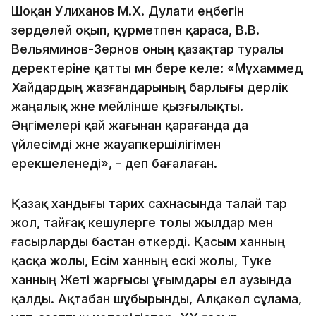
Шоқан Уәлиханов М.Х. Дулати еңбегін
зерделей оқып, құрметпен қараса, В.В.
Вельяминов-Зернов оның қазақтар туралы
деректеріне қатты мән бере келе: «Мұхаммед
Хайдардың жазғандарының барлығы дерлік
жаңалық және мейлінше қызғылықты.
Әңгімелері қай жағынан қарағанда да
үйлесімді және жауапкершілігімен
ерекшеленеді», - деп бағалаған.
Қазақ хандығы тарих сахнасында талай тар
жол, тайғақ кешулерге толы жылдар мен
ғасырларды бастан өткерді. Қасым ханның
қасқа жолы, Есім ханның ескі жолы, Тәуке
ханның Жеті жарғысы ұғымдары ел аузында
қалды. Ақтабан шұбырынды, Алқакөл сұлама,