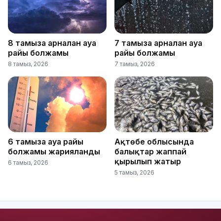
8 тамызға арналған ауа
7 тамызға арналған ауа
райы болжамы
райы болжамы
8 тамыз, 2026
7 тамыз, 2026
6 тамызға ауа райы
Ақтөбе облысында
болжамы жарияланды
балықтар жаппай
қырылып жатыр
6 тамыз, 2026
5 тамыз, 2026