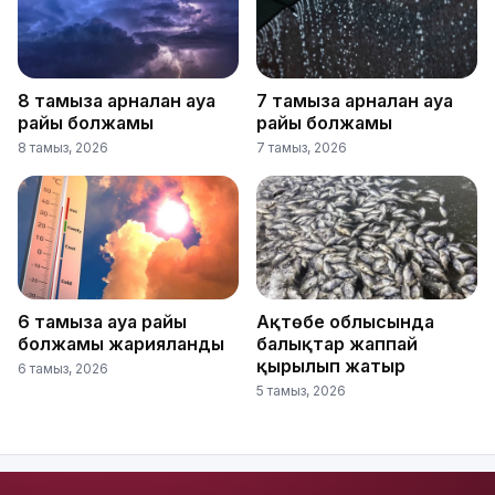
8 тамызға арналған ауа
7 тамызға арналған ауа
райы болжамы
райы болжамы
8 тамыз, 2026
7 тамыз, 2026
6 тамызға ауа райы
Ақтөбе облысында
болжамы жарияланды
балықтар жаппай
қырылып жатыр
6 тамыз, 2026
5 тамыз, 2026