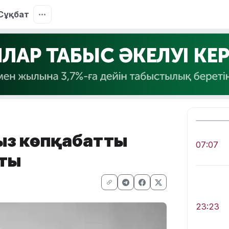
Сұқбат
қыз көпқабатты
07:07
пты
23:23