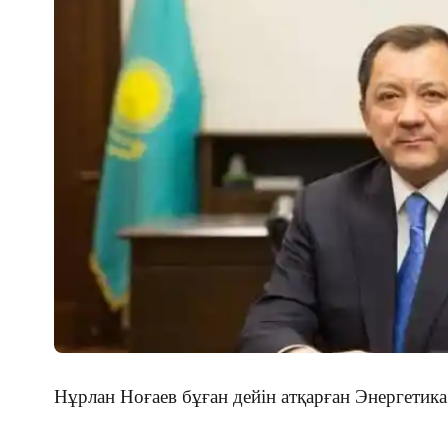
Нұрлан Ноғаев бұған дейін атқарған Энергетик