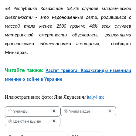
«В Республике Казахстан 58,7% случаев младенческой
смертности – это недоношенные дети, родившиеся с
массой тела менее 2500 грамм; 46% всех случаев
материнской смертности обусловлены различными
хроническими заболеваниями женщины»,
- сообщает
Минздрав.
Читайте также:
Растет тревога. Казахстанцы изменили
мнение о войне в Украине
Иллюстративное фото:
Яна Якуцевич
italy4.me
/
🤍 Ұнайды
😞 Ұнамайды
0
0
😡 Шектен шыққан
0