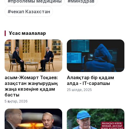
#проблемы медицины
#Минздрав
#чекап Казахстан
Ұқсас мақалалар
Қасым-Жомарт Тоқаев:
Алаяқтар бір қадам
Қазақстан жаңғырудың
алда - IT-сарапшы
жаңа кезеңіне қадам
25 шілде, 2025
басты
5 қаңтар, 2026