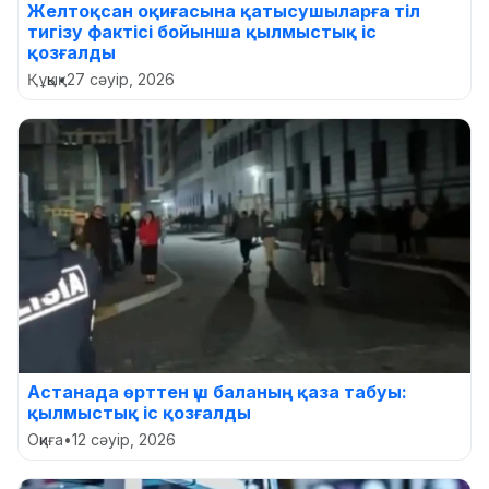
Желтоқсан оқиғасына қатысушыларға тіл
тигізу фактісі бойынша қылмыстық іс
қозғалды
Құқық
•
27 сәуір, 2026
Астанада өрттен үш баланың қаза табуы:
қылмыстық іс қозғалды
Оқиға
•
12 сәуір, 2026