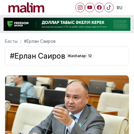
RU
Басты
#Ерлан Саиров
#Ерлан Саиров
Жазбалар: 12