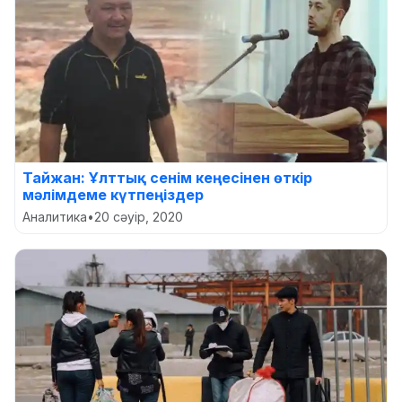
Тайжан: Ұлттық сенім кеңесінен өткір
мәлімдеме күтпеңіздер
Аналитика
•
20 сәуір, 2020