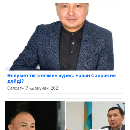
Әлеуметтік желімен күрес. Ерлан Саиров не
дейді?
Саясат
•
17 қыркүйек, 2021