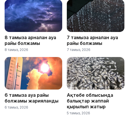
8 тамызға арналған ауа
7 тамызға арналған ауа
райы болжамы
райы болжамы
8 тамыз, 2026
7 тамыз, 2026
6 тамызға ауа райы
Ақтөбе облысында
болжамы жарияланды
балықтар жаппай
қырылып жатыр
6 тамыз, 2026
5 тамыз, 2026