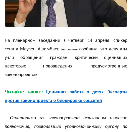
На пленарном заседании в четверг, 14 апреля, спикер
сената Маулен Ашимбаев
сообщил, что депутаты
(на снимке)
учли обращения граждан, критически оценивших
некоторые нововведения, предусмотренные
законопроектом.
Читайте также:
Циничная забота о детях. Эксперты
против законопроекта о блокировке соцсетей
- Сенаторами из законопроекта исключены широкие
полномочия, позволявшие уполномоченному органу по