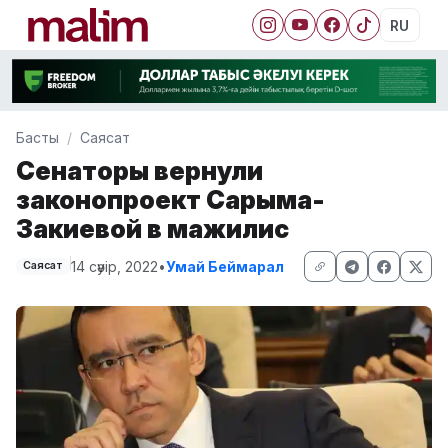
RU
Басты
Саясат
Сенаторы вернули
законопроект Сарыма-
Закиевой в мажилис
14 сәуір, 2022
•
Умай Беймарал
Саясат